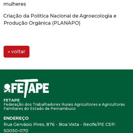
mulheres
Criação da Política Nacional de Agroecologia e
Produção Orgânica (PLANAPO)
« voltar
FETAPE
Federação dos Trabalhadores Rurais Agricultores e Agricultoras
Familiares do Estado de Pernambuco
ENDEREÇO
Rua Gervásio Pires, 876 - Boa Vista - Recife/PE CEP:
50050-070