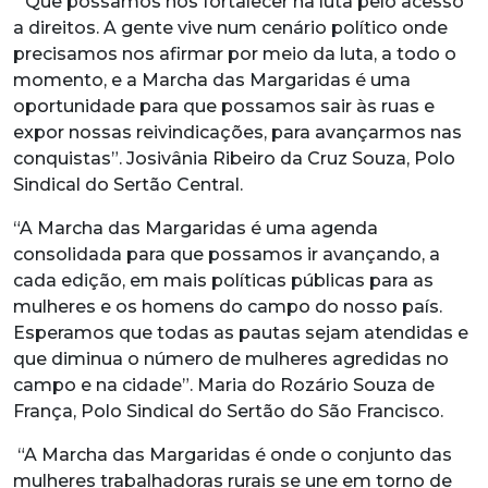
“Que possamos nos fortalecer na luta pelo acesso
a direitos. A gente vive num cenário político onde
precisamos nos afirmar por meio da luta, a todo o
momento, e a Marcha das Margaridas é uma
oportunidade para que possamos sair às ruas e
expor nossas reivindicações, para avançarmos nas
conquistas”. Josivânia Ribeiro da Cruz Souza, Polo
Sindical do Sertão Central.
“A Marcha das Margaridas é uma agenda
consolidada para que possamos ir avançando, a
cada edição, em mais políticas públicas para as
mulheres e os homens do campo do nosso país.
Esperamos que todas as pautas sejam atendidas e
que diminua o número de mulheres agredidas no
campo e na cidade”. Maria do Rozário Souza de
França, Polo Sindical do Sertão do São Francisco.
“A Marcha das Margaridas é onde o conjunto das
mulheres trabalhadoras rurais se une em torno de