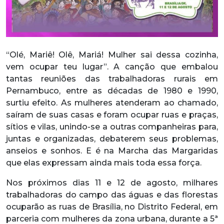
“Olé, Mariê! Olê, Mariá! Mulher sai dessa cozinha,
vem ocupar teu lugar”. A canção que embalou
tantas reuniões das trabalhadoras rurais em
Pernambuco, entre as décadas de 1980 e 1990,
surtiu efeito. As mulheres atenderam ao chamado,
saíram de suas casas e foram ocupar ruas e praças,
sítios e vilas, unindo-se a outras companheiras para,
juntas e organizadas, debaterem seus problemas,
anseios e sonhos. E é na Marcha das Margaridas
que elas expressam ainda mais toda essa força.
Nos próximos dias 11 e 12 de agosto, milhares
trabalhadoras do campo das águas e das florestas
ocuparão as ruas de Brasília, no Distrito Federal, em
parceria com mulheres da zona urbana, durante a 5ª