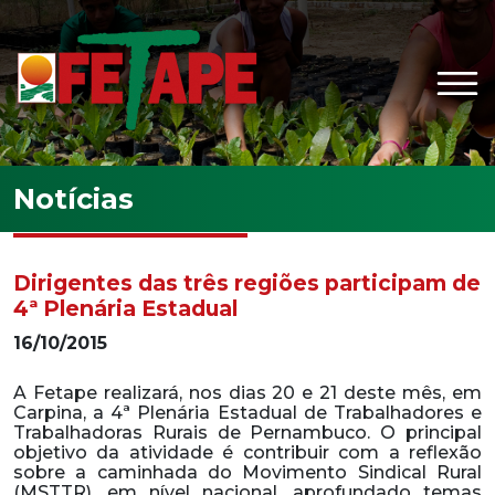
Ir para o conteúdo principal
Notícias
Dirigentes das três regiões participam de
4ª Plenária Estadual
16/10/2015
A Fetape realizará, nos dias 20 e 21 deste mês, em
Carpina, a 4ª Plenária Estadual de Trabalhadores e
Trabalhadoras Rurais de Pernambuco. O principal
objetivo da atividade é contribuir com a reflexão
sobre a caminhada do Movimento Sindical Rural
(MSTTR), em nível nacional, aprofundado temas