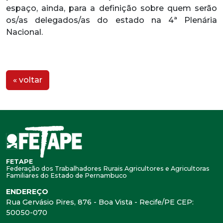
espaço, ainda, para a definição sobre quem serão
os/as delegados/as do estado na 4ª Plenária
Nacional.
« voltar
FETAPE
Federação dos Trabalhadores Rurais Agricultores e Agricultoras
Familiares do Estado de Pernambuco
ENDEREÇO
Rua Gervásio Pires, 876 - Boa Vista - Recife/PE CEP:
50050-070