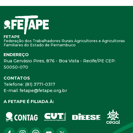
FETAPE
Federação dos Trabalhadores Rurais Agricultores e Agricultoras
Familiares do Estado de Pernambuco
ENDEREÇO
Rua Gervásio Pires, 876 - Boa Vista - Recife/PE CEP:
50050-070
CONTATOS
Telefone: (81) 3771-0317
E-mail: fetape@fetape.org.br
A FETAPE É FILIADA À: