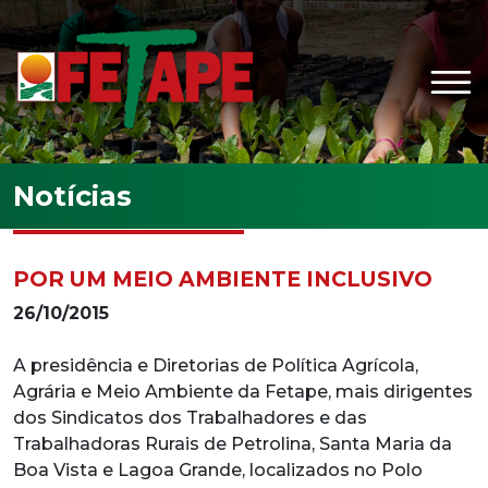
Ir para o conteúdo principal
Notícias
POR UM MEIO AMBIENTE INCLUSIVO
26/10/2015
A presidência e Diretorias de Política Agrícola,
Agrária e Meio Ambiente da Fetape, mais dirigentes
dos Sindicatos dos Trabalhadores e das
Trabalhadoras Rurais de Petrolina, Santa Maria da
Boa Vista e Lagoa Grande, localizados no Polo