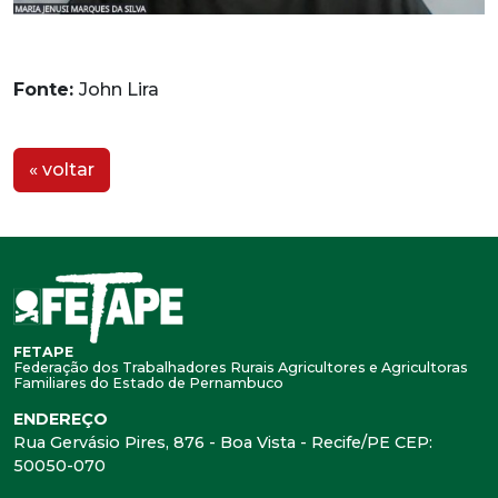
Fonte:
John Lira
« voltar
FETAPE
Federação dos Trabalhadores Rurais Agricultores e Agricultoras
Familiares do Estado de Pernambuco
ENDEREÇO
Rua Gervásio Pires, 876 - Boa Vista - Recife/PE CEP:
50050-070